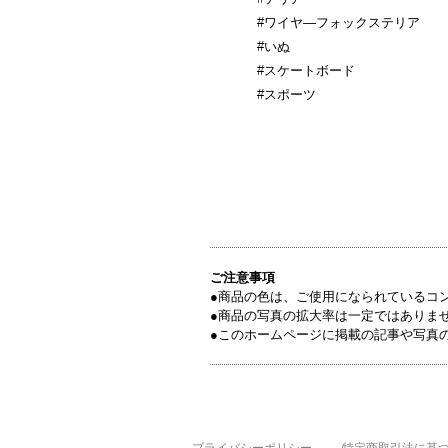
#ワイヤ―フォックステリア
#いぬ
#スケートボード
#スポーツ
ご注意事項
●商品の色は、ご使用になられているコ
●商品の写真の拡大率は一定ではありま
●このホームページに掲載の記事や写真