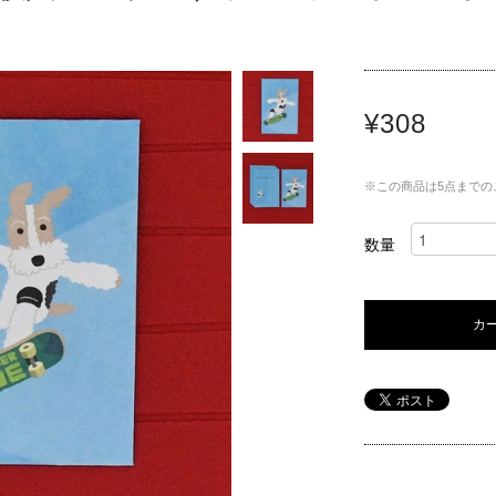
¥308
※この商品は5点までの
数量
カ