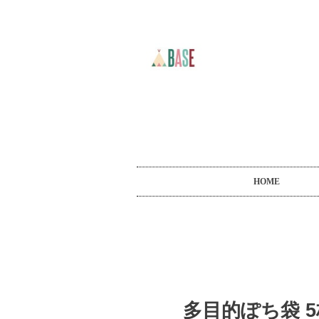
HOME
多目的ぽち袋 