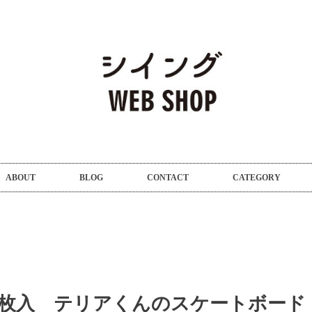
ABOUT
BLOG
CONTACT
CATEGORY
5枚入 テリアくんのスケートボード