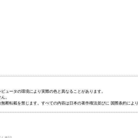
ンピュータの環境により実際の色と異なることがあります。
せん。
の無断転載を禁じます。すべての内容は日本の著作権法並びに 国際条約によ