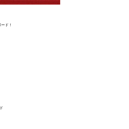
ボード！
ド