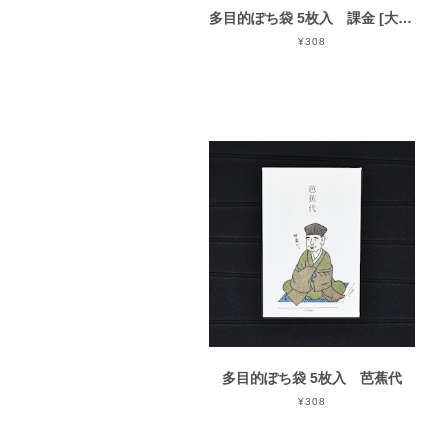
多目的ぽち袋 5枚入 課金 [大谷吉継]
¥308
多目的ぽち袋 5枚入 芭蕉代
¥308