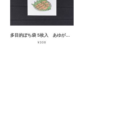
多目的ぽち袋 5枚入 あゆがとう
¥308