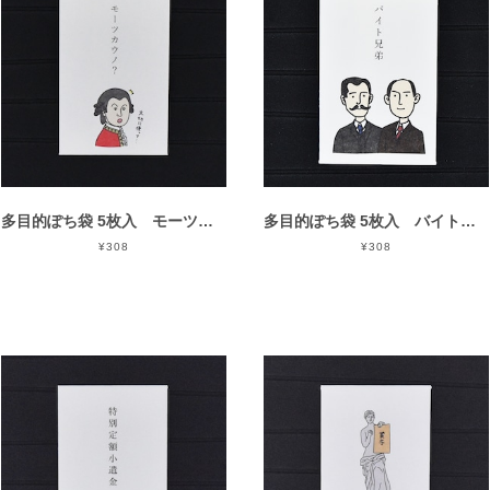
多目的ぽち袋 5枚入 モーツカウノ？
多目的ぽち袋 5枚入 バイト兄弟
¥308
¥308