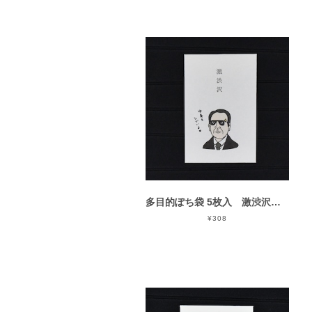
多目的ぽち袋 5枚入 激渋沢［渋沢栄一］
¥308