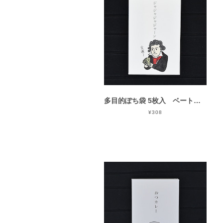
多目的ぽち袋 5枚入 ベートーヴェン[金運]
¥308