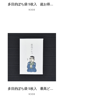
多目的ぽち袋 5枚入 超お得太子
¥308
多目的ぽち袋 5枚入 最高どんっ
¥308