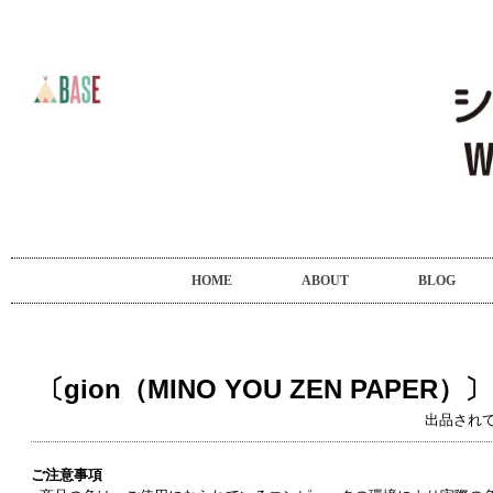
HOME
ABOUT
BLOG
〔gion（MINO YOU ZEN PAPER）〕
出品され
ご注意事項