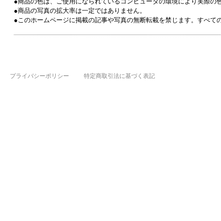
●商品の色は、ご使用になられているコンピュータの環境により実際の
●商品の写真の拡大率は一定ではありません。
●このホームページに掲載の記事や写真の無断転載を禁じます。すべて
プライバシーポリシー
特定商取引法に基づく表記