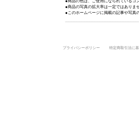
●商品の色は、ご使用になられているコ
●商品の写真の拡大率は一定ではありま
●このホームページに掲載の記事や写真
プライバシーポリシー
特定商取引法に基