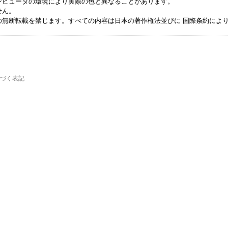
ンピュータの環境により実際の色と異なることがあります。
せん。
の無断転載を禁じます。すべての内容は日本の著作権法並びに 国際条約によ
づく表記