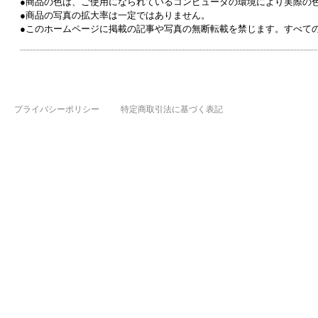
●商品の色は、ご使用になられているコンピュータの環境により実際の
●商品の写真の拡大率は一定ではありません。
●このホームページに掲載の記事や写真の無断転載を禁じます。すべて
プライバシーポリシー
特定商取引法に基づく表記