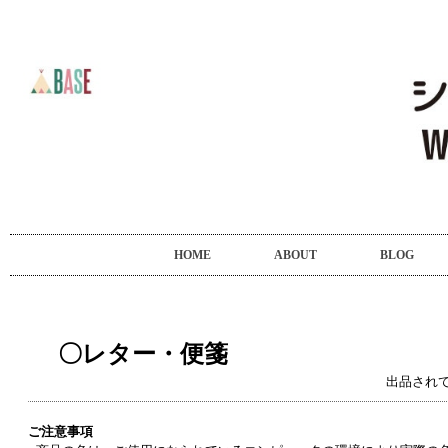
HOME
ABOUT
BLOG
〇レター・便箋
出品され
ご注意事項