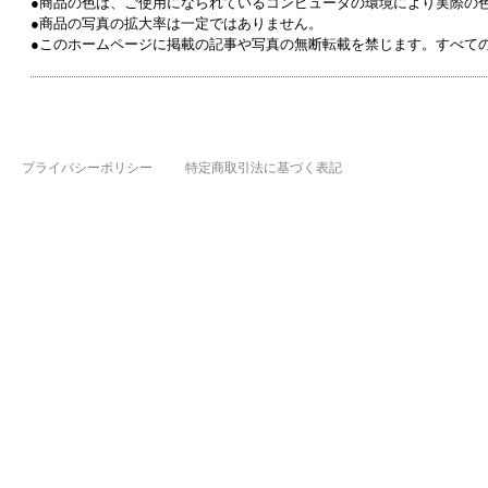
●商品の色は、ご使用になられているコンピュータの環境により実際の
●商品の写真の拡大率は一定ではありません。
●このホームページに掲載の記事や写真の無断転載を禁じます。すべて
プライバシーポリシー
特定商取引法に基づく表記