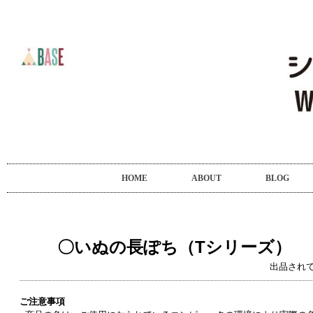
HOME
ABOUT
BLOG
〇いぬの長ぽち（Tシリーズ）
出品され
ご注意事項