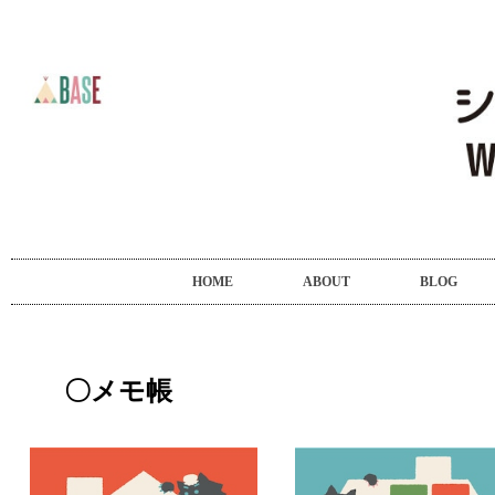
HOME
ABOUT
BLOG
〇メモ帳