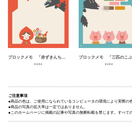
ブロックメモ 「赤ずきんちゃん」
¥484
¥484
ご注意事項
●商品の色は、ご使用になられているコンピュータの環境により実際の
●商品の写真の拡大率は一定ではありません。
●このホームページに掲載の記事や写真の無断転載を禁じます。すべて