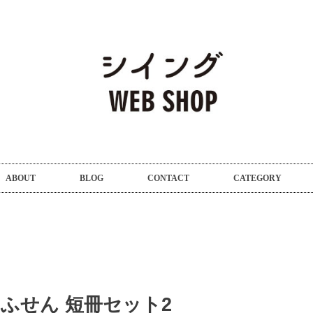
ABOUT
BLOG
CONTACT
CATEGORY
ふせん 短冊セット2