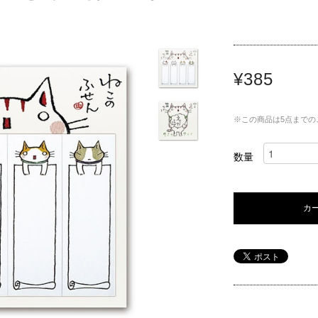
¥385
※この商品は5点までの
数量
カ