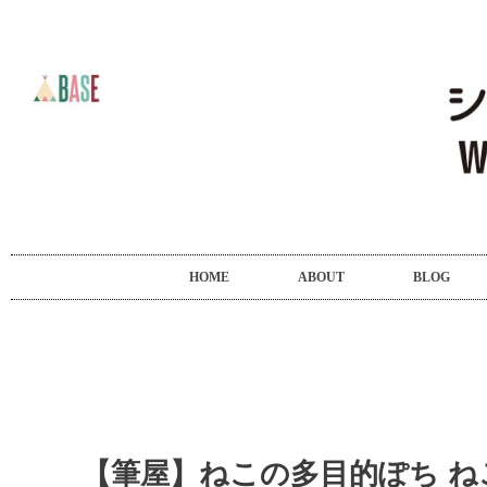
HOME
ABOUT
BLOG
【筆屋】ねこの多目的ぽち ね