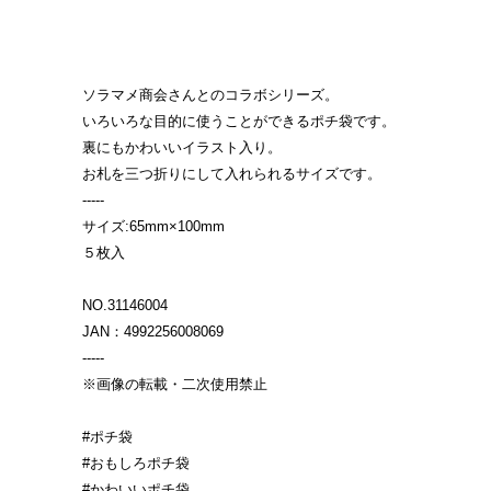
ソラマメ商会さんとのコラボシリーズ。
いろいろな目的に使うことができるポチ袋です。
裏にもかわいいイラスト入り。
お札を三つ折りにして入れられるサイズです。
-----
サイズ:65mm×100mm
５枚入
NO.31146004
JAN：4992256008069
-----
※画像の転載・二次使用禁止
#ポチ袋
#おもしろポチ袋
#かわいいポチ袋