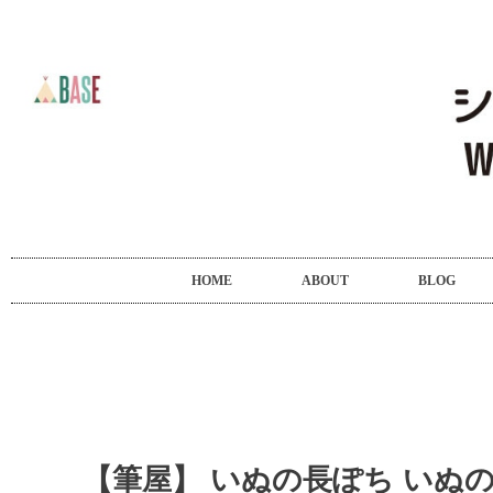
HOME
ABOUT
BLOG
【筆屋】 いぬの長ぽち いぬ