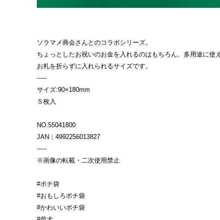
ソラマメ商会さんとのコラボシリーズ。
ちょっとしたお祝いのお金を入れるのはもちろん、多用途に使
お札を折らずに入れられるサイズです。
-----
サイズ:90×180mm
５枚入
NO.55041800
JAN：4992256013827
-----
※画像の転載・二次使用禁止
#ポチ袋
#おもしろポチ袋
#かわいいポチ袋
#柴犬